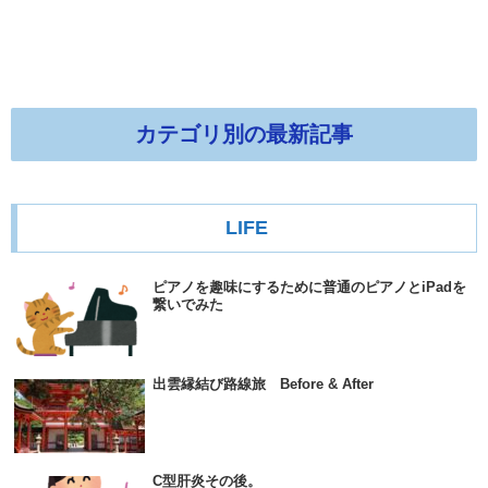
カテゴリ別の最新記事
LIFE
ピアノを趣味にするために普通のピアノとiPadを
繋いでみた
出雲縁結び路線旅 Before & After
C型肝炎その後。