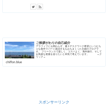
ご挨拶がわりの自己紹介
アラフィフにも関わらず、週３デスクワーク希望というむち
ゃな条件でパート就活するもおちまくった主婦のブログで
す。 フリーランスで楽しく、コスパよく、海外旅行、そして
お気楽な老後を送りたいと本気で考えています。 →ク
リック→
chiffon.blue
スポンサーリンク