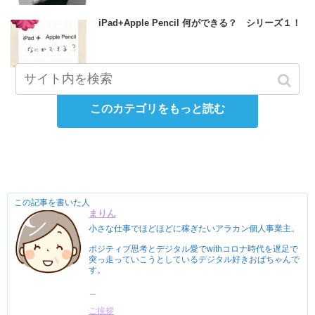
iPad+Apple Pencil 何ができる？ シリーズ１！
このカテゴリをもっと読む
この記事を書いた人
まりん
小さな仕事でほどほどに稼ぎたいアラカン個人事業主。
ポジティブ思考とデジタル愛でwithコロナ時代を遅足で
突っ走っていこうとしているデジタル好きおばちゃんで
す。
＿
ご挨拶