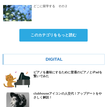
どこに留学する その２
このカテゴリをもっと読む
DIGITAL
ピアノを趣味にするために普通のピアノとiPadを
繋いでみた
clubhouseアイコンの人交代！アップデートをや
さしく解説！