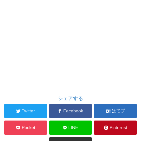
シェアする
Twitter
Facebook
はてブ
Pocket
LINE
Pinterest